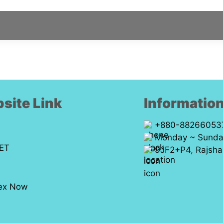
site Link
Informatio
+880-88266053
Monday ~ Sund
ET
9JF2+P4, Rajsha
kex Now