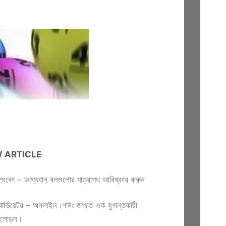
 ARTICLE
লিংকো – ভাগ্যবান বলগুলোর যাত্রাপথ আবিষ্কার করুন
যাভিয়েটর – অনলাইন গেমিং জগতে এক যুগান্তকারী
লোড়ন।