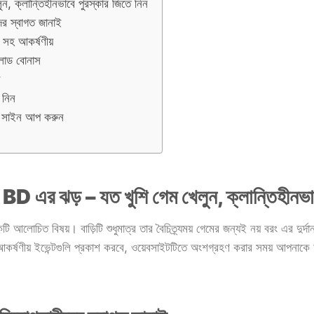
 ক্লান্তিহীনভাবে পুরস্কার জিতে নিন
ের স্বাগত জানাই
 সহ আকর্ষণীয়
লোড বোনাস
ন
 নিন
াক সাইন আপ করুন
এর ঝড় – যত খুশি গেম খেলুন, ক্লান্তিহীনভাব
টি আলোচিত বিষয়। বাড়িটি শুধুমাত্র তার বৈচিত্র্যময় গেমের জন্যই নয় বরং এর দুর্দ
 আকর্ষণীয় ইভেন্টগুলি প্রকাশ করবে, ওয়েবসাইটটিতে অংশগ্রহণ করার সময় আপনাক