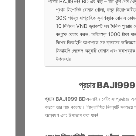
প্রচার BAJI999 BD এর ঝড় – যত খুশি গেম খেলুন,
প্রথম ডিপোজিট বোনাস খোঁজা, নতুন নিয়োগকারীদ
30% পর্যন্ত সাপ্তাহিক ক্যাশব্যাক বোনাস কোড
10 মিলিয়ন VND জ্যাকপট সহ দৈনিক পুনরায় 
বন্ধুকে রেফার করুন, অবিলম্বে 1000 টাকা পা
বিশেষ ভিআইপি আপগ্রেড সহ ক্লাসের অভিজ্ঞতা
ভিআইপি লেভেল অনুযায়ী বোনাস এবং ক্যাশব্য
উপসংহার
প্রচার BAJI999 BD 
প্রচার BAJI999 BD
অনলাইন
বেটিং সম্প্রদায়ের এক
কারণে তার নাম করেছে। নিম্নলিখিত নিবন্ধটি সবচেয়ে
অন্বেষণ এবং উপভোগ করা যাক!