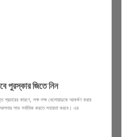
ে পুরস্কার জিতে নিন
ান্ত প্রচারের কারণে, লক্ষ লক্ষ খেলোয়াড়কে আকর্ষণ করার
ে আপনার লাভ সর্বাধিক করতে সহায়তা করবে। এর