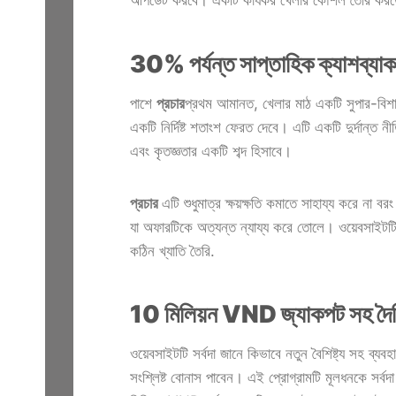
আপডেট করবে। একটি কার্যকর খেলার কৌশল তৈরি করতে এই
30% পর্যন্ত সাপ্তাহিক ক্যাশব্যা
পাশে
প্রচার
প্রথম আমানত, খেলার মাঠ একটি সুপার-বিশাল 
একটি নির্দিষ্ট শতাংশ ফেরত দেবে। এটি একটি দুর্দান্ত
এবং কৃতজ্ঞতার একটি শব্দ হিসাবে।
প্রচার
এটি শুধুমাত্র ক্ষয়ক্ষতি কমাতে সাহায্য করে ন
যা অফারটিকে অত্যন্ত ন্যায্য করে তোলে। ওয়েবসাইটটি এ
কঠিন খ্যাতি তৈরি.
10 মিলিয়ন VND জ্যাকপট সহ দৈন
ওয়েবসাইটটি সর্বদা জানে কিভাবে নতুন বৈশিষ্ট্য সহ ব্য
সংশ্লিষ্ট বোনাস পাবেন। এই প্রোগ্রামটি মূলধনকে সর্ব