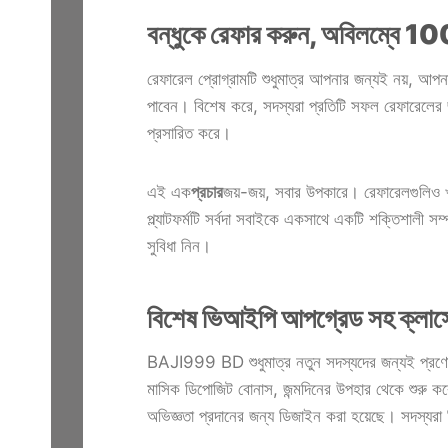
বন্ধুকে রেফার করুন, অবিলম্বে 1
রেফারেল প্রোগ্রামটি শুধুমাত্র আপনার জন্যই নয়, আ
পাবেন। বিশেষ করে, সদস্যরা প্রতিটি সফল রেফারেলের জ
প্রসারিত করে।
এই এক
প্রচার
জয়-জয়, সবার উপকারে। রেফারেলগুলিও খু
প্ল্যাটফর্মটি সর্বদা সবাইকে একসাথে একটি শক্তিশালী 
সুবিধা নিন।
বিশেষ ভিআইপি আপগ্রেড সহ ক্লাসে
BAJI999 BD শুধুমাত্র নতুন সদস্যদের জন্যই প্রণো
মাসিক ডিপোজিট বোনাস, জন্মদিনের উপহার থেকে শুরু কর
অভিজ্ঞতা প্রদানের জন্য ডিজাইন করা হয়েছে। সদস্যরা 