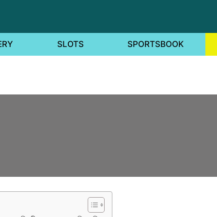
ERY
SLOTS
SPORTSBOOK