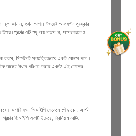
ন্ত্রণ জানান, তখন আপনি উভয়েই আকর্ষণীয় পুরস্কার
ত উপায়।
প্রচার
এটি শুধু আয় বাড়ায় না, সম্প্রদায়কেও
 করবে, সিস্টেমটি স্বয়ংক্রিয়ভাবে একটি বোনাস পাবে।
 সম্পর্ককে লাভের উৎসে পরিণত করতে এখনই এই কোডের
্কৃত করে। আপনি যখন ভিআইপি লেভেলে পৌঁছাবেন, আপনি
ন।
প্রচার
ভিআইপি একটি উচ্চতর, প্রিমিয়াম বেটিং