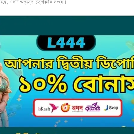
়েছে, একটি অত্যন্ত চিত্তাকর্ষক সংখ্যা।