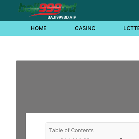
Skip
to
content
HOME
CASINO
LOTT
Table of Contents