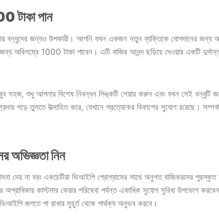
000 টাকা পান
পনার বন্ধুদের জন্যও উপকারী। আপনি যখন একজন নতুন ব্যক্তিকে যোগদানের জন্য আম
ন্য অবিলম্বে 1000 টাকা পাবেন। এটি বাজির আনন্দ ছড়িয়ে দেওয়ার একটি দুর্দান্
ব সহজ, শুধু আপনার বিশেষ নিবন্ধন লিঙ্কটি শেয়ার করুন এবং যখন সেই বন্ধুটি জমা
সম্প্রদায় গড়ে তুলতে উত্সাহিত করে, যেখানে প্রত্যেকের বিকাশের সুযোগ রয়েছে।
র অভিজ্ঞতা নিন
দনা দেয় না বরং একচেটিয়া ভিআইপি প্রোগ্রামের সাথে অনুগত বাজিকরদের পুরস
ে অগ্রাধিকার কাস্টমার কেয়ার পরিষেবা পর্যন্ত একাধিক সুযোগ সুবিধা উপভোগ করবে
ভিআইপি জগতে পা রাখার মুহূর্ত থেকে পার্থক্য অনুভব করবে।