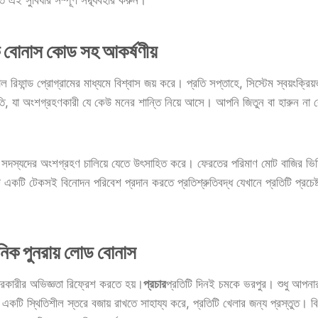
 সুবিধার সম্পূর্ণ সদ্ব্যবহার করুন।
ক বোনাস কোড সহ আকর্ষণীয়
রিফান্ড প্রোগ্রামের মাধ্যমে বিশ্বাস জয় করে। প্রতি সপ্তাহে, সিস্টেম স্বয়ংক্
 নীতি, যা অংশগ্রহণকারী যে কেউ মনের শান্তি নিয়ে আসে। আপনি জিতুন বা হারুন না 
া বরং সদস্যদের অংশগ্রহণ চালিয়ে যেতে উৎসাহিত করে। ফেরতের পরিমাণ মোট বাজির ভি
কটি টেকসই বিনোদন পরিবেশ প্রদান করতে প্রতিশ্রুতিবদ্ধ যেখানে প্রতিটি প্রচেষ্ট
িক পুনরায় লোড বোনাস
বহারকারীর অভিজ্ঞতা রিফ্রেশ করতে হয়।
প্রচার
প্রতিটি দিনই চমকে ভরপুর। শুধু আপনা
দা একটি স্থিতিশীল স্তরে বজায় রাখতে সাহায্য করে, প্রতিটি খেলার জন্য প্রস্তুত